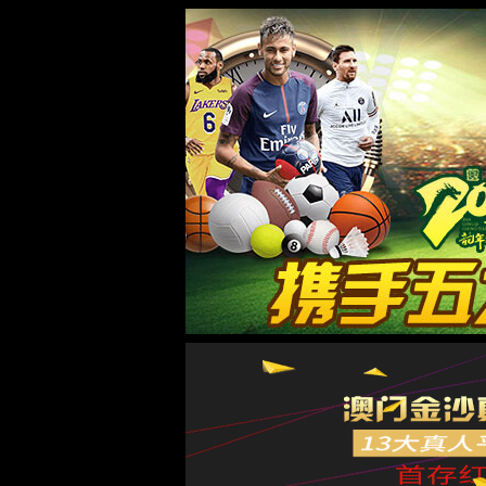
永利23411集团
关于永利23411集团
首页
/
隐私政策
隐私政策