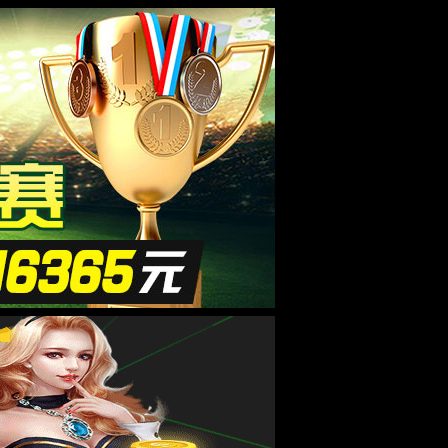
系
招标公告
联系我们
语言