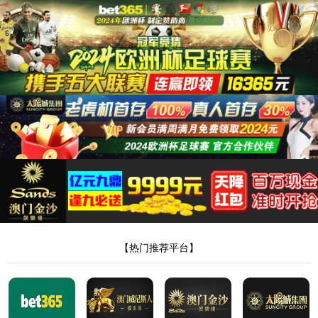
永利23411集团
语言
一起成为更好的我们