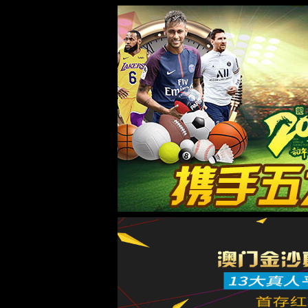
关于永利23411集团
显示全部
亚洲地区
53
欧洲地区
31
美洲地区
15