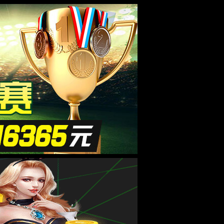
系
招标公告
联系我们
语言
+
-